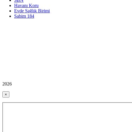
SBN
Havanı Koru
Evde Sağlık Birimi
Sabim 184
2026
×