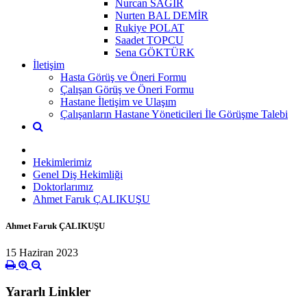
Nurcan SAĞIR
Nurten BAL DEMİR
Rukiye POLAT
Saadet TOPCU
Sena GÖKTÜRK
İletişim
Hasta Görüş ve Öneri Formu
Çalışan Görüş ve Öneri Formu
Hastane İletişim ve Ulaşım
Çalışanların Hastane Yöneticileri İle Görüşme Talebi
Hekimlerimiz
Genel Diş Hekimliği
Doktorlarımız
Ahmet Faruk ÇALIKUŞU
Ahmet Faruk ÇALIKUŞU
15 Haziran 2023
Yararlı Linkler