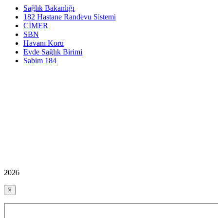
Sağlık Bakanlığı
182 Hastane Randevu Sistemi
CİMER
SBN
Havanı Koru
Evde Sağlık Birimi
Sabim 184
2026
×