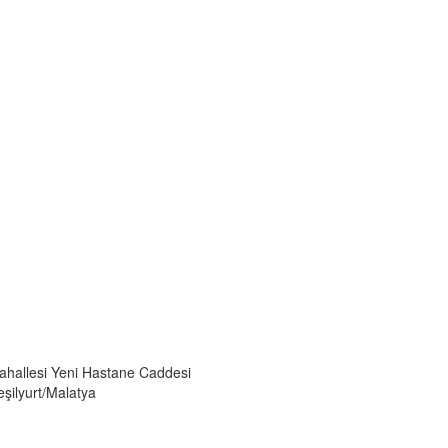
ahallesi Yeni Hastane Caddesi
şilyurt/Malatya