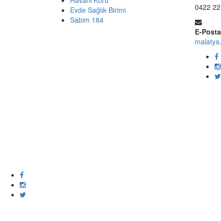
Havanı Koru
0422 22
Evde Sağlık Birimi
Sabim 184
E-Posta
malatya