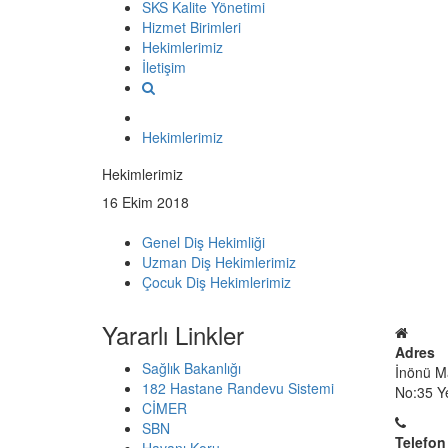
SKS Kalite Yönetimi
Hizmet Birimleri
Hekimlerimiz
İletişim
Hekimlerimiz
Hekimlerimiz
16 Ekim 2018
Genel Diş Hekimliği
Uzman Diş Hekimlerimiz
Çocuk Diş Hekimlerimiz
Yararlı Linkler
Adres
Sağlık Bakanlığı
İnönü M
182 Hastane Randevu Sistemi
No:35 Ye
CİMER
SBN
Telefon