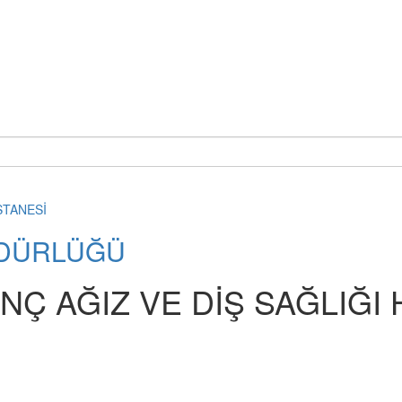
ÜDÜRLÜĞÜ
NÇ AĞIZ VE DİŞ SAĞLIĞI