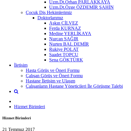
Uzm.Dt.Orhan PARLAKKAYA
Uzm.Dt.Özge ÖZDEMİR ŞAHİN
Çocuk Diş Hekimlerimiz
Doktorlarımız
Aşkın CİLVEZ
Ferda KURNAZ
Medine YERLİKAYA
Nurcan SAĞIR
Nurten BAL DEMİR
Rukiye POLAT
Saadet TOPCU
Sena GÖKTÜRK
İletişim
Hasta Görüş ve Öneri Formu
Çalışan Görüş ve Öneri Formu
Hastane İletişim ve Ulaşım
Çalışanların Hastane Yöneticileri İle Görüşme Talebi
Hizmet Birimleri
Hizmet Birimleri
21 Temmuz 2017