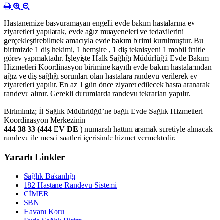
Hastanemize başvuramayan engelli evde bakım hastalarına ev
ziyaretleri yapılarak, evde ağız muayeneleri ve tedavilerini
gerçekleştirebilmek amacıyla evde bakım birimi kurulmuştur. Bu
birimizde 1 diş hekimi, 1 hemşire , 1 diş teknisyeni 1 mobil ünitle
görev yapmaktadır. İşleyişte Halk Sağlığı Müdürlüğü Evde Bakım
Hizmetleri Koordinasyon birimine kayıtlı evde bakım hastalarından
ağız ve diş sağlığı sorunları olan hastalara randevu verilerek ev
ziyaretleri yapılır. En az 1 gün önce ziyaret edilecek hasta aranarak
randevu alınır. Gerekli durumlarda randevu tekrarları yapılır.
Birimimiz; İl Sağlık Müdürlüğü’ne bağlı Evde Sağlık Hizmetleri
Koordinasyon Merkezinin
444 38 33 (444 EV DE )
numaralı hattını aramak suretiyle alınacak
randevu ile mesai saatleri içerisinde hizmet vermektedir.
Yararlı Linkler
Sağlık Bakanlığı
182 Hastane Randevu Sistemi
CİMER
SBN
Havanı Koru