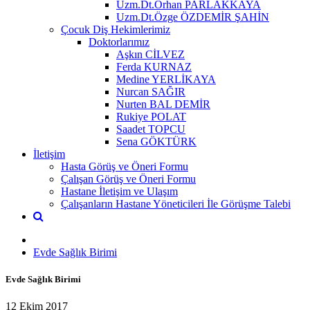
Uzm.Dt.Orhan PARLAKKAYA
Uzm.Dt.Özge ÖZDEMİR ŞAHİN
Çocuk Diş Hekimlerimiz
Doktorlarımız
Aşkın CİLVEZ
Ferda KURNAZ
Medine YERLİKAYA
Nurcan SAĞIR
Nurten BAL DEMİR
Rukiye POLAT
Saadet TOPCU
Sena GÖKTÜRK
İletişim
Hasta Görüş ve Öneri Formu
Çalışan Görüş ve Öneri Formu
Hastane İletişim ve Ulaşım
Çalışanların Hastane Yöneticileri İle Görüşme Talebi
Evde Sağlık Birimi
Evde Sağlık Birimi
12 Ekim 2017