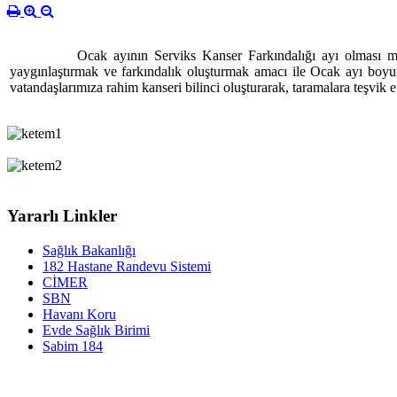
Ocak ayının Serviks Kanser Farkındalığı ayı olması münasebet
yaygınlaştırmak ve farkındalık oluşturmak amacı ile Ocak ayı bo
vatandaşlarımıza rahim kanseri bilinci oluşturarak, taramalara teşvik
Yararlı Linkler
Sağlık Bakanlığı
182 Hastane Randevu Sistemi
CİMER
SBN
Havanı Koru
Evde Sağlık Birimi
Sabim 184