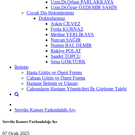
Uzm.Dt.Orhan PARLAKKAYA
Uzm.Dt.Özge ÖZDEMİR ŞAHİN
Çocuk Diş Hekimlerimiz
Doktorlarımız
Aşkın CİLVEZ
Ferda KURNAZ
Medine YERLİKAYA
Nurcan SAĞIR
Nurten BAL DEMİR
Rukiye POLAT
Saadet TOPCU
Sena GÖKTÜRK
İletişim
Hasta Görüş ve Öneri Formu
Çalışan Görüş ve Öneri Formu
Hastane İletişim ve Ulaşım
Çalışanların Hastane Yöneticileri İle Görüşme Talebi
Serviks Kanser Farkındalığı Ayı
Serviks Kanser Farkındalığı Ayı
07 Ocak 2025