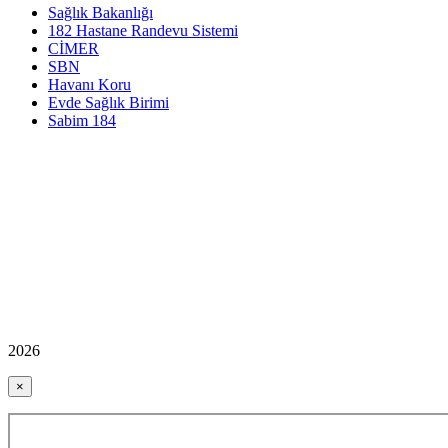
Sağlık Bakanlığı
182 Hastane Randevu Sistemi
CİMER
SBN
Havanı Koru
Evde Sağlık Birimi
Sabim 184
2026
×