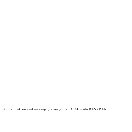
tatürk'ü rahmet, minnet ve saygıyla anıyoruz. Dt. Mustafa BAŞARAN