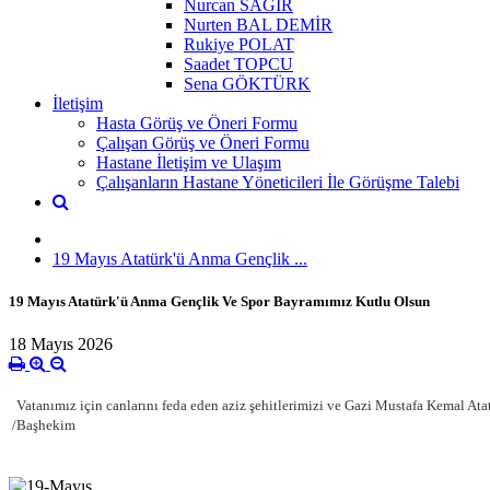
Nurcan SAĞIR
Nurten BAL DEMİR
Rukiye POLAT
Saadet TOPCU
Sena GÖKTÜRK
İletişim
Hasta Görüş ve Öneri Formu
Çalışan Görüş ve Öneri Formu
Hastane İletişim ve Ulaşım
Çalışanların Hastane Yöneticileri İle Görüşme Talebi
19 Mayıs Atatürk'ü Anma Gençlik ...
19 Mayıs Atatürk'ü Anma Gençlik Ve Spor Bayramımız Kutlu Olsun
18 Mayıs 2026
Vatanımız için canlarını feda eden aziz şehitlerimizi ve Gazi Mustafa Kemal A
/Başhekim