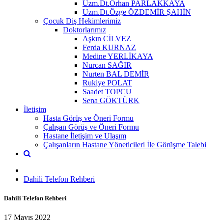
Uzm.Dt.Orhan PARLAKKAYA
Uzm.Dt.Özge ÖZDEMİR ŞAHİN
Çocuk Diş Hekimlerimiz
Doktorlarımız
Aşkın CİLVEZ
Ferda KURNAZ
Medine YERLİKAYA
Nurcan SAĞIR
Nurten BAL DEMİR
Rukiye POLAT
Saadet TOPCU
Sena GÖKTÜRK
İletişim
Hasta Görüş ve Öneri Formu
Çalışan Görüş ve Öneri Formu
Hastane İletişim ve Ulaşım
Çalışanların Hastane Yöneticileri İle Görüşme Talebi
Dahili Telefon Rehberi
Dahili Telefon Rehberi
17 Mayıs 2022