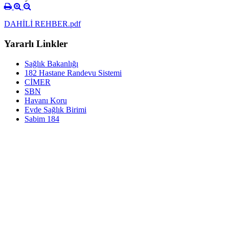
DAHİLİ REHBER.pdf
Yararlı Linkler
Sağlık Bakanlığı
182 Hastane Randevu Sistemi
CİMER
SBN
Havanı Koru
Evde Sağlık Birimi
Sabim 184